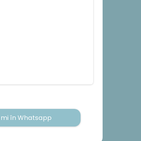
-mi în Whatsapp