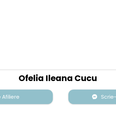
Ofelia Ileana Cucu
Afiliere
Scrie