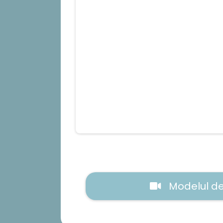
Modelul de 